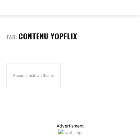
EVERY
WEB
CONTENU YOPFLIX
TAG:
Aucun article à afficher
Advertisment