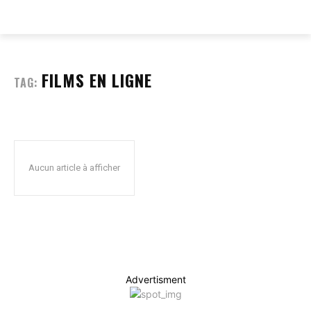
EVERY
WEB
FILMS EN LIGNE
TAG:
Aucun article à afficher
Advertisment