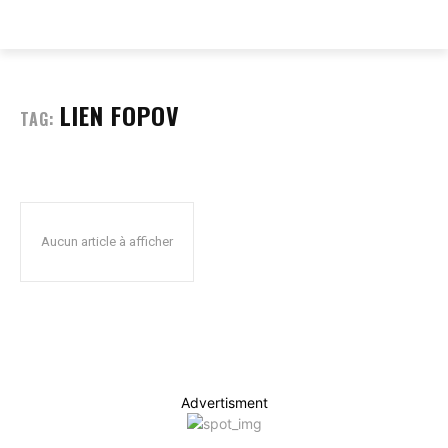
EVERY
WEB
LIEN FOPOV
TAG:
Aucun article à afficher
Advertisment