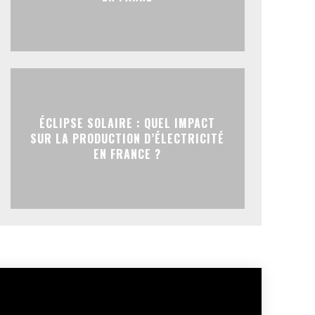
ÉCLIPSE SOLAIRE : QUEL IMPACT
SUR LA PRODUCTION D’ÉLECTRICITÉ
EN FRANCE ?