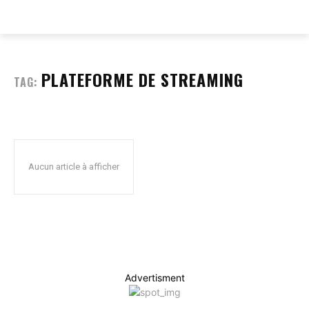
EVERY
WEB
PLATEFORME DE STREAMING
TAG:
Aucun article à afficher
Advertisment