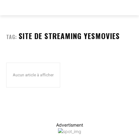
EVERY
WEB
SITE DE STREAMING YESMOVIES
TAG:
Aucun article à afficher
Advertisment