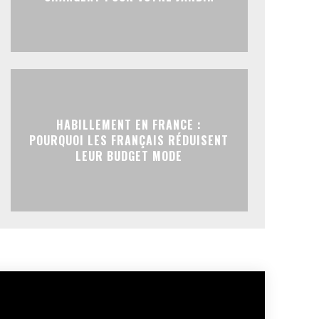
HABILLEMENT EN FRANCE :
POURQUOI LES FRANÇAIS RÉDUISENT
LEUR BUDGET MODE