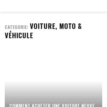
EVERY
WEB
VOITURE, MOTO &
CATEGORIE:
VÉHICULE
COMMENT ACHETER UNE VOITURE NEUVE