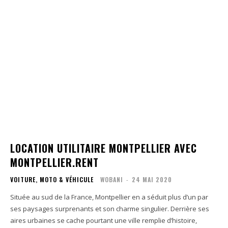
LOCATION UTILITAIRE MONTPELLIER AVEC
MONTPELLIER.RENT
VOITURE, MOTO & VÉHICULE
WOBANI
-
24 MAI 2020
Située au sud de la France, Montpellier en a séduit plus d’un par
ses paysages surprenants et son charme singulier. Derrière ses
aires urbaines se cache pourtant une ville remplie d’histoire,