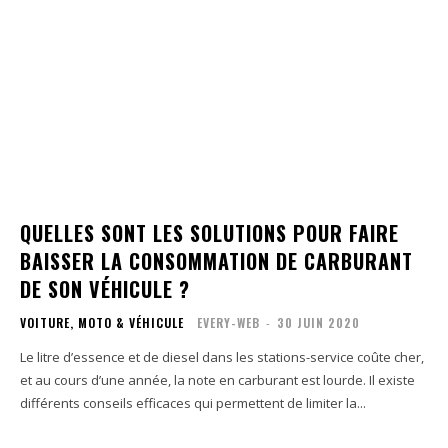
QUELLES SONT LES SOLUTIONS POUR FAIRE
BAISSER LA CONSOMMATION DE CARBURANT
DE SON VÉHICULE ?
VOITURE, MOTO & VÉHICULE
EVERY-WEB
-
30 JUIN 2020
Le litre d’essence et de diesel dans les stations-service coûte cher,
et au cours d’une année, la note en carburant est lourde. Il existe
différents conseils efficaces qui permettent de limiter la...