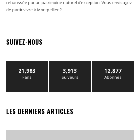
rehaussée par un patrimoine naturel d’exception. Vous envisagez
de partir vivre à Montpellier ?
SUIVEZ-NOUS
21,983
3,913
12,877
Fans
Suiveurs
Abonnés
LES DERNIERS ARTICLES