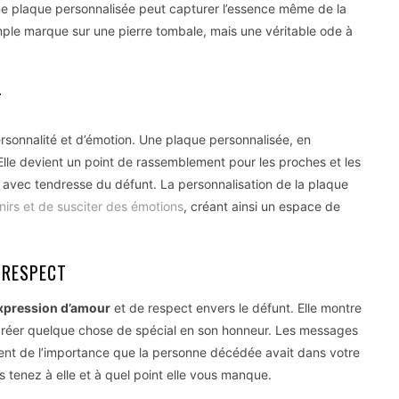
une plaque personnalisée peut capturer l’essence même de la
mple marque sur une pierre tombale, mais une véritable ode à
F
sonnalité et d’émotion. Une plaque personnalisée, en
 Elle devient un point de rassemblement pour les proches et les
ir avec tendresse du défunt. La personnalisation de la plaque
irs et de susciter des émotions
, créant ainsi un espace de
 RESPECT
xpression d’amour
et de respect envers le défunt. Elle montre
r créer quelque chose de spécial en son honneur. Les messages
ent de l’importance que la personne décédée avait dans votre
s tenez à elle et à quel point elle vous manque.