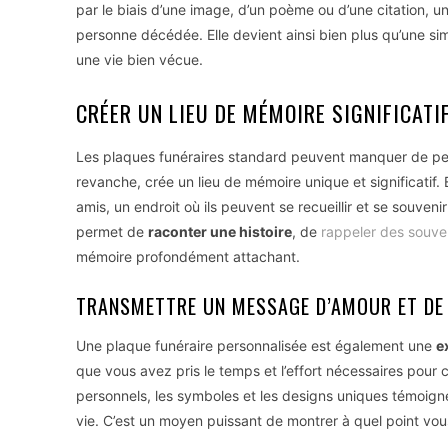
par le biais d’une image, d’un poème ou d’une citation, 
personne décédée. Elle devient ainsi bien plus qu’une si
une vie bien vécue.
CRÉER UN LIEU DE MÉMOIRE SIGNIFICATI
Les plaques funéraires standard peuvent manquer de per
revanche, crée un lieu de mémoire unique et significatif.
amis, un endroit où ils peuvent se recueillir et se souven
permet de
raconter une histoire
, de
rappeler des souven
mémoire profondément attachant.
TRANSMETTRE UN MESSAGE D’AMOUR ET DE
Une plaque funéraire personnalisée est également une
e
que vous avez pris le temps et l’effort nécessaires pou
personnels, les symboles et les designs uniques témoign
vie. C’est un moyen puissant de montrer à quel point vou