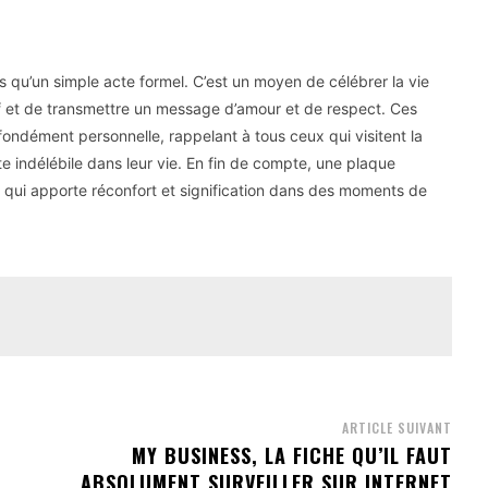
us qu’un simple acte formel. C’est un moyen de célébrer la vie
if et de transmettre un message d’amour et de respect. Ces
dément personnelle, rappelant à tous ceux qui visitent la
 indélébile dans leur vie. En fin de compte, une plaque
l qui apporte réconfort et signification dans des moments de
ARTICLE SUIVANT
MY BUSINESS, LA FICHE QU’IL FAUT
ABSOLUMENT SURVEILLER SUR INTERNET