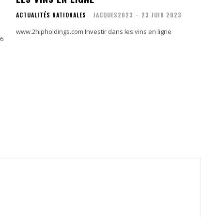
ACTUALITÉS NATIONALES
JACQUES2023
-
23 JUIN 2023
www.2hipholdings.com Investir dans les vins en ligne
26