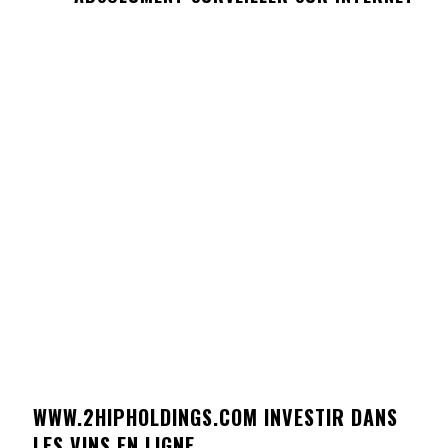
WWW.2HIPHOLDINGS.COM INVESTIR DANS
LES VINS EN LIGNE