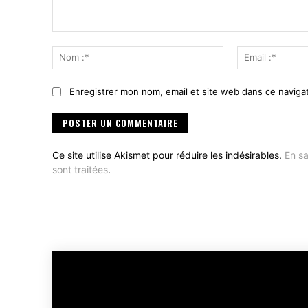
Commenter
:
Nom
:*
Enregistrer mon nom, email et site web dans ce navigat
Ce site utilise Akismet pour réduire les indésirables.
En sa
sont traitées
.