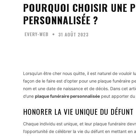
POURQUOI CHOISIR UNE P
PERSONNALISÉE ?
EVERY-WEB
31 AOÛT 2023
Facebook
Twitter
Partager
Lorsqu’un être cher nous quitte, il est naturel de vouloir
façon de le faire est d’opter pour une plaque funéraire p
nom et une date de naissance et de décès. Dans cet articl
d’une
plaque funéraire personnalisée
peut apporter du r
HONORER LA VIE UNIQUE DU DÉFUNT
Chaque individu est unique, et leur plaque funéraire devra
l’opportunité de célébrer la vie du défunt en mettant en a