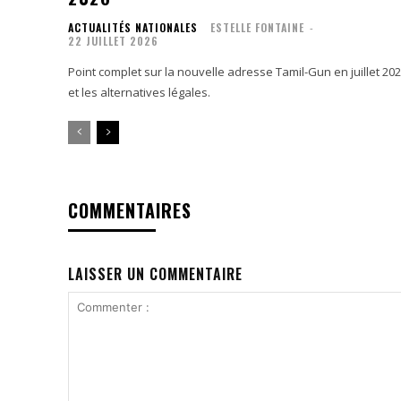
ACTUALITÉS NATIONALES
ESTELLE FONTAINE
-
22 JUILLET 2026
Point complet sur la nouvelle adresse Tamil-Gun en juillet 20
et les alternatives légales.
COMMENTAIRES
LAISSER UN COMMENTAIRE