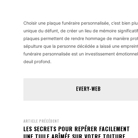
Choisir une plaque funéraire personnalisée, c’est bien pl
unique du défunt, de créer un lieu de mémoire significat
plaques permettent de rendre hommage de manière profon
sépulture que la personne décédée a laissé une empreinte
funéraire personnalisée est un investissement émotionne
deuil profond.
EVERY-WEB
ARTICLE PRÉCÉDENT
LES SECRETS POUR REPÉRER FACILEMENT
UNE TUILE ABÎMÉE SUR VOTRE TOITURE