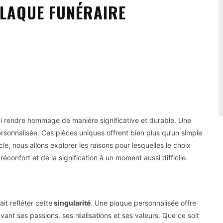
LAQUE FUNÉRAIRE
Pinterest
WhatsApp
 lui rendre hommage de manière significative et durable. Une
ersonnalisée. Ces pièces uniques offrent bien plus qu’un simple
e, nous allons explorer les raisons pour lesquelles le choix
éconfort et de la signification à un moment aussi difficile.
it refléter cette
singularité
. Une plaque personnalisée offre
vant ses passions, ses réalisations et ses valeurs. Que ce soit