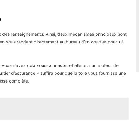
?
faut des renseignements. Ainsi, deux mécanismes principaux sont
en vous rendant directement au bureau d’un courtier pour lui
i, vous n’avez qu’à vous connecter et aller sur un moteur de
rtier d’assurance » suffira pour que la toile vous fournisse une
esse complète.