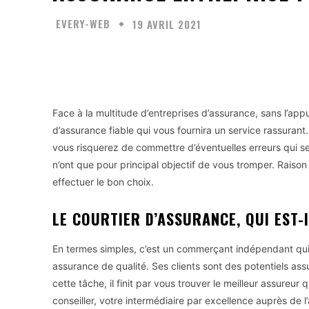
EVERY-WEB
19 AVRIL 2021
Facebook
Twitter
Partager
Face à la multitude d’entreprises d’assurance, sans l’appui 
d’assurance fiable qui vous fournira un service rassurant.
vous risquerez de commettre d’éventuelles erreurs qui se
n’ont que pour principal objectif de vous tromper. Raison
effectuer le bon choix.
LE COURTIER D’ASSURANCE, QUI EST-I
En termes simples, c’est un commerçant indépendant qui a
assurance de qualité. Ses clients sont des potentiels assu
cette tâche, il finit par vous trouver le meilleur assureur 
conseiller, votre intermédiaire par excellence auprès de l