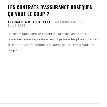
LES CONTRATS D’ASSURANCE OBSÈQUES,
ÇA VAUT LE COUP ?
ASSURANCE & MUTUELLE SANTÉ
ALEXANDRE LAMOUR
-
1 JUIN 2020
Plusieurs questions se posent au sujet de l'assurance
obsèques, nous répondons aux objections les plus courantes
à ce propos et répondons à la question : ce contrat vaut-il le
é
coup ?