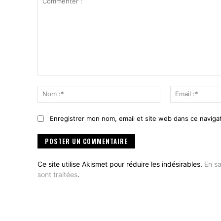
Commenter
:
Nom
:*
Enregistrer mon nom, email et site web dans ce navigat
Ce site utilise Akismet pour réduire les indésirables.
En sa
sont traitées
.