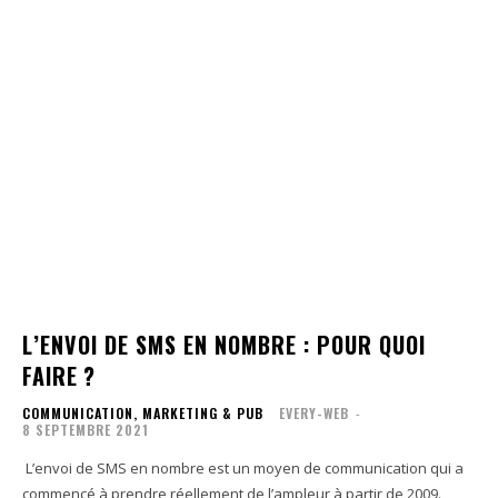
L’ENVOI DE SMS EN NOMBRE : POUR QUOI
FAIRE ?
COMMUNICATION, MARKETING & PUB
EVERY-WEB
-
8 SEPTEMBRE 2021
L’envoi de SMS en nombre est un moyen de communication qui a
commencé à prendre réellement de l’ampleur à partir de 2009.