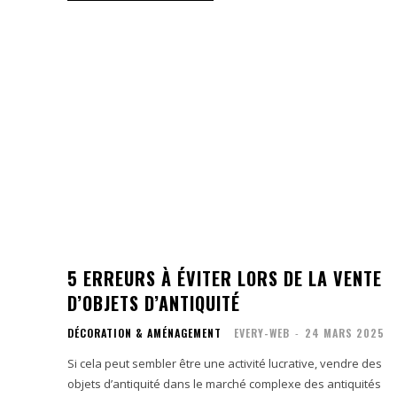
5 ERREURS À ÉVITER LORS DE LA VENTE
D’OBJETS D’ANTIQUITÉ
DÉCORATION & AMÉNAGEMENT
EVERY-WEB
-
24 MARS 2025
Si cela peut sembler être une activité lucrative, vendre des
objets d’antiquité dans le marché complexe des antiquités