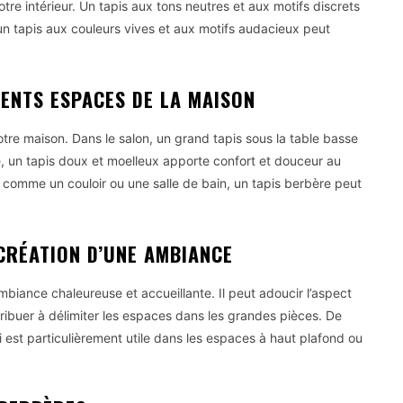
otre intérieur. Un tapis aux tons neutres et aux motifs discrets
’un tapis aux couleurs vives et aux motifs audacieux peut
RENTS ESPACES DE LA MAISON
tre maison. Dans le salon, un grand tapis sous la table basse
, un tapis doux et moelleux apporte confort et douceur au
 comme un couloir ou une salle de bain, un tapis berbère peut
CRÉATION D’UNE AMBIANCE
mbiance chaleureuse et accueillante. Il peut adoucir l’aspect
ontribuer à délimiter les espaces dans les grandes pièces. De
i est particulièrement utile dans les espaces à haut plafond ou