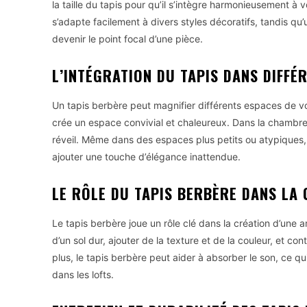
la taille du tapis pour qu’il s’intègre harmonieusement à v
s’adapte facilement à divers styles décoratifs, tandis qu
devenir le point focal d’une pièce.
L’INTÉGRATION DU TAPIS DANS DIFFÉ
Un tapis berbère peut magnifier différents espaces de vo
crée un espace convivial et chaleureux. Dans la chambre
réveil. Même dans des espaces plus petits ou atypiques,
ajouter une touche d’élégance inattendue.
LE RÔLE DU TAPIS BERBÈRE DANS LA 
Le tapis berbère joue un rôle clé dans la création d’une a
d’un sol dur, ajouter de la texture et de la couleur, et c
plus, le tapis berbère peut aider à absorber le son, ce qu
dans les lofts.