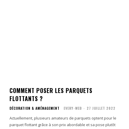
COMMENT POSER LES PARQUETS
FLOTTANTS ?
DÉCORATION & AMÉNAGEMENT
EVERY-WEB
-
27 JUILLET 2022
Actuellement, plusieurs amateurs de parquets optent pour le
parquet flottant grâce à son prix abordable et sa pose plutôt