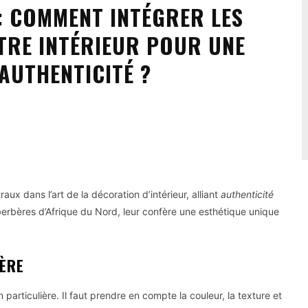
: COMMENT INTÉGRER LES
TRE INTÉRIEUR POUR UNE
AUTHENTICITÉ ?
Pinterest
WhatsApp
x dans l’art de la décoration d’intérieur, alliant
authenticité
 berbères d’Afrique du Nord, leur confère une esthétique unique
BÈRE
 particulière. Il faut prendre en compte la couleur, la texture et