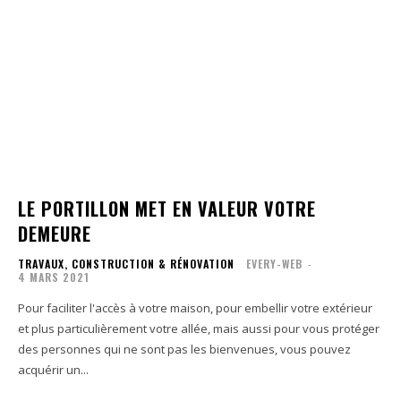
LE PORTILLON MET EN VALEUR VOTRE
DEMEURE
TRAVAUX, CONSTRUCTION & RÉNOVATION
EVERY-WEB
-
4 MARS 2021
Pour faciliter l'accès à votre maison, pour embellir votre extérieur
et plus particulièrement votre allée, mais aussi pour vous protéger
des personnes qui ne sont pas les bienvenues, vous pouvez
acquérir un...