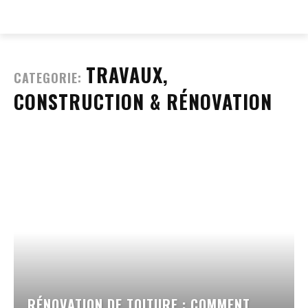
EVERY
WEB
TRAVAUX,
CATEGORIE:
CONSTRUCTION & RÉNOVATION
RÉNOVATION DE TOITURE : COMMENT