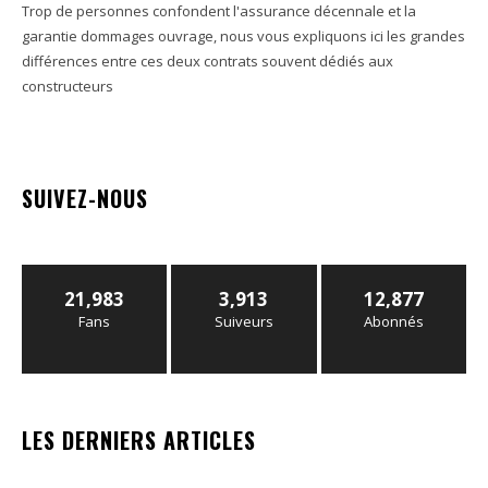
Trop de personnes confondent l'assurance décennale et la
garantie dommages ouvrage, nous vous expliquons ici les grandes
différences entre ces deux contrats souvent dédiés aux
constructeurs
SUIVEZ-NOUS
21,983
3,913
12,877
Fans
Suiveurs
Abonnés
LES DERNIERS ARTICLES