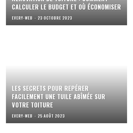
CALCULER LE BUDGET ET OÙ ÉCONOMISER
EVERY-WEB
-
23 OCTOBRE 2023
LES SECRETS POUR REPÉRER
FACILEMENT UNE TUILE ABÎMÉE SUR
VOTRE TOITURE
EVERY-WEB
-
25 AOÛT 2023