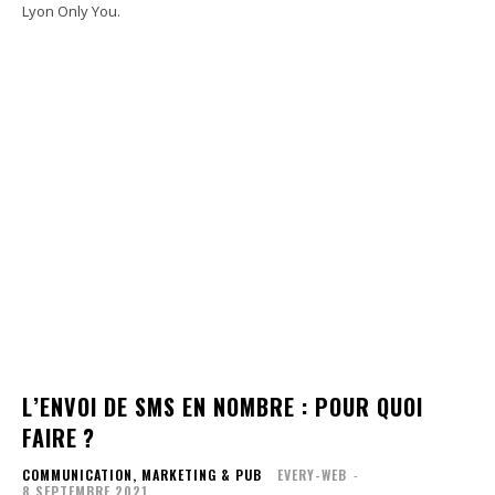
Lyon Only You.
L’ENVOI DE SMS EN NOMBRE : POUR QUOI
FAIRE ?
COMMUNICATION, MARKETING & PUB
EVERY-WEB
-
8 SEPTEMBRE 2021