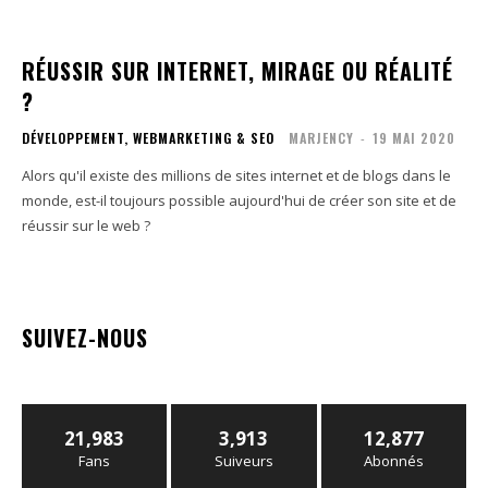
RÉUSSIR SUR INTERNET, MIRAGE OU RÉALITÉ
?
DÉVELOPPEMENT, WEBMARKETING & SEO
MARJENCY
-
19 MAI 2020
Alors qu'il existe des millions de sites internet et de blogs dans le
monde, est-il toujours possible aujourd'hui de créer son site et de
réussir sur le web ?
SUIVEZ-NOUS
21,983
3,913
12,877
Fans
Suiveurs
Abonnés