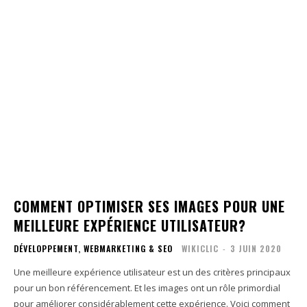
COMMENT OPTIMISER SES IMAGES POUR UNE
MEILLEURE EXPÉRIENCE UTILISATEUR?
DÉVELOPPEMENT, WEBMARKETING & SEO
WIKICLIC
-
3 JUIN 2020
Une meilleure expérience utilisateur est un des critères principaux
pour un bon référencement. Et les images ont un rôle primordial
pour améliorer considérablement cette expérience. Voici comment