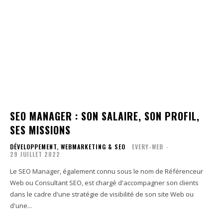
SEO MANAGER : SON SALAIRE, SON PROFIL,
SES MISSIONS
DÉVELOPPEMENT, WEBMARKETING & SEO
EVERY-WEB
-
29 JUILLET 2022
Le SEO Manager, également connu sous le nom de Référenceur
Web ou Consultant SEO, est chargé d'accompagner son clients
dans le cadre d'une stratégie de visibilité de son site Web ou
d'une...