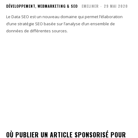
DÉVELOPPEMENT, WEBMARKETING & SEO
EMELINER
-
29 MAI 2020
Le Data SEO est un nouveau domaine qui permet l’élaboration
d’une stratégie SEO basée sur l’analyse d’un ensemble de
données de différentes sources.
OÙ PUBLIER UN ARTICLE SPONSORISÉ POUR