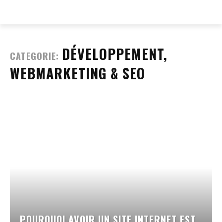
EVERY
WEB
DÉVELOPPEMENT,
CATEGORIE:
WEBMARKETING & SEO
POURQUOI AVOIR UN SITE INTERNET EST