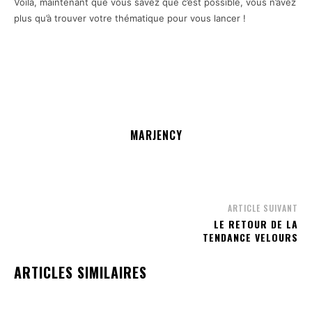
Voilà, maintenant que vous savez que c’est possible, vous n’avez
plus qu’à trouver votre thématique pour vous lancer !
MARJENCY
ARTICLE SUIVANT
LE RETOUR DE LA
TENDANCE VELOURS
ARTICLES SIMILAIRES