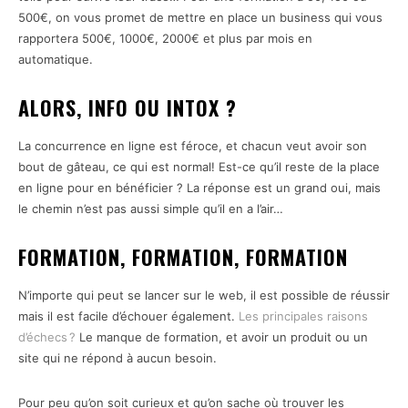
500€, on vous promet de mettre en place un business qui vous
rapportera 500€, 1000€, 2000€ et plus par mois en
automatique.
ALORS, INFO OU INTOX ?
La concurrence en ligne est féroce, et chacun veut avoir son
bout de gâteau, ce qui est normal! Est-ce qu’il reste de la place
en ligne pour en bénéficier ? La réponse est un grand oui, mais
le chemin n’est pas aussi simple qu’il en a l’air…
FORMATION, FORMATION, FORMATION
N’importe qui peut se lancer sur le web, il est possible de réussir
mais il est facile d’échouer également.
Les principales raisons
d’échecs ?
Le manque de formation, et avoir un produit ou un
site qui ne répond à aucun besoin.
Pour peu qu’on soit curieux et qu’on sache où trouver les