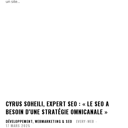
un site...
CYRUS SOHEILI, EXPERT SEO : « LE SEO A
BESOIN D’UNE STRATÉGIE OMNICANALE »
DÉVELOPPEMENT, WEBMARKETING & SEO
EVERY-WEB
-
17 MARS 2025