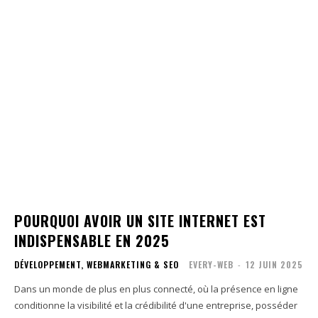
POURQUOI AVOIR UN SITE INTERNET EST
INDISPENSABLE EN 2025
DÉVELOPPEMENT, WEBMARKETING & SEO
EVERY-WEB
-
12 JUIN 2025
Dans un monde de plus en plus connecté, où la présence en ligne
conditionne la visibilité et la crédibilité d'une entreprise, posséder