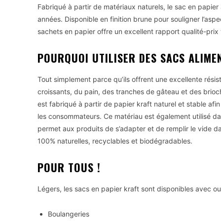
Fabriqué à partir de matériaux naturels, le sac en papi
années. Disponible en finition brune pour souligner l’as
sachets en papier offre un excellent rapport qualité-prix
POURQUOI UTILISER DES SACS ALIMEN
Tout simplement parce qu’ils offrent une excellente résis
croissants, du pain, des tranches de gâteau et des brio
est fabriqué à partir de papier kraft naturel et stable af
les consommateurs. Ce matériau est également utilisé da
permet aux produits de s’adapter et de remplir le vide dan
100% naturelles, recyclables et biodégradables.
POUR TOUS !
Légers, les sacs en papier kraft sont disponibles avec o
Boulangeries