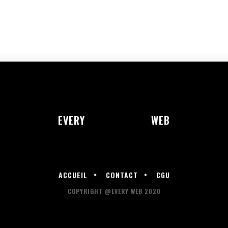
EVERY
WEB
ACCUEIL
CONTACT
CGU
COPYRIGHT @EVERY WEB 2020