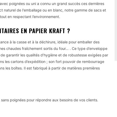
er avec poignées ou uni a connu un grand succès ces dernières
pect naturel de l'emballage ou en blanc, notre gamme de sacs et
 tout en respectant l’environnement.
TAIRES EN PAPIER KRAFT ?
tance à la casse et à la déchirure, idéale pour emballer des
ches chaudes fraîchement sortis du four… . Ce type d’enveloppe
in de garantir les qualités d’hygiène et de robustesse exigées par
ns les cartons d’expédition ; son fort pouvoir de rembourrage
s les boîtes. Il est fabriqué à partir de matières premières
u sans poignées pour répondre aux besoins de vos clients.