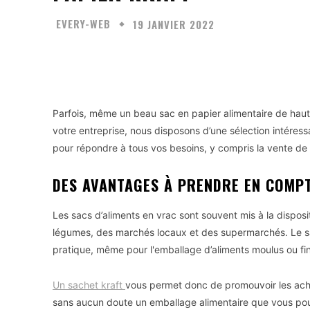
EVERY-WEB
19 JANVIER 2022
Facebook
Twitter
Partager
Parfois, même un beau sac en papier alimentaire de haute
votre entreprise, nous disposons d’une sélection intéres
pour répondre à tous vos besoins, y compris la vente de 
DES AVANTAGES À PRENDRE EN COMP
Les sacs d’aliments en vrac sont souvent mis à la disposi
légumes, des marchés locaux et des supermarchés. Le sac 
pratique, même pour l'emballage d’aliments moulus ou fin
Un sachet kraft
vous permet donc de promouvoir les achat
sans aucun doute un emballage alimentaire que vous po