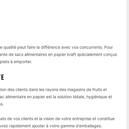
Pinterest
WhatsApp
 qualité peut faire la différence avec vos concurrents. Pour
sante de sacs alimentaires en papier kraft spécialement conçus
plats à emporter.
TE
tion des clients dans les rayons des magasins de fruits et
alimentaire en papier est la solution idéale, hygiénique et
s.
s de vos clients et la vision de votre entreprise et constitue
uvez rapidement ajouter à votre gamme d'emballages.