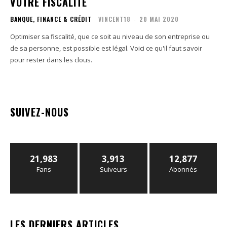
VOTRE FISCALITÉ
BANQUE, FINANCE & CRÉDIT
VINCENT18
-
20 MAI 2020
Optimiser sa fiscalité, que ce soit au niveau de son entreprise ou
de sa personne, est possible est légal. Voici ce qu'il faut savoir
pour rester dans les clous.
SUIVEZ-NOUS
21,983
3,913
12,877
Fans
Suiveurs
Abonnés
LES DERNIERS ARTICLES