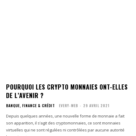
POURQUOI LES CRYPTO MONNAIES ONT-ELLES
DE L’AVENIR ?
BANQUE, FINANCE & CRÉDIT
EVERY-WEB
-
29 AVRIL 2021
Depuis quelques années, une nouvelle forme de monnaie a fait
son apparition, il s’agit des cryptomonnaies, ce sont monnaies
virtuelles qui ne sont régulées ni contrôlées par aucune autorité