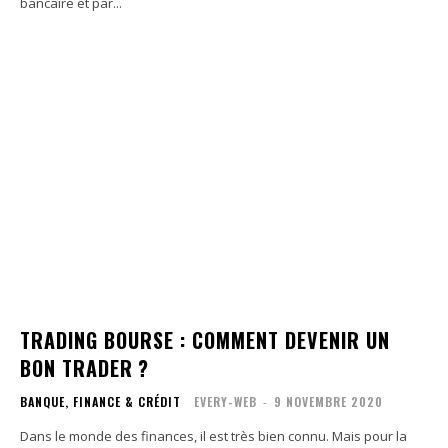
bancaire et par...
TRADING BOURSE : COMMENT DEVENIR UN
BON TRADER ?
BANQUE, FINANCE & CRÉDIT
EVERY-WEB
-
9 NOVEMBRE 2020
Dans le monde des finances, il est très bien connu. Mais pour la