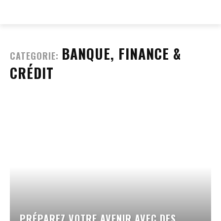
EVERY
WEB
BANQUE, FINANCE &
CATEGORIE:
CRÉDIT
PRÉPAREZ VOTRE AVENIR AVEC DES