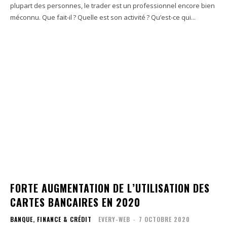
plupart des personnes, le trader est un professionnel encore bien
méconnu. Que fait-il ? Quelle est son activité ? Qu’est-ce qui...
FORTE AUGMENTATION DE L’UTILISATION DES
CARTES BANCAIRES EN 2020
BANQUE, FINANCE & CRÉDIT
EVERY-WEB
-
7 OCTOBRE 2020