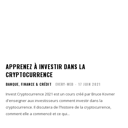
APPRENEZ À INVESTIR DANS LA
CRYPTOCURRENCE
BANQUE, FINANCE & CRÉDIT
EVERY-WEB
-
17 JUIN 2021
Invest Cryptocurrence 2021 est un cours créé par Bruce Kovner
d'enseigner aux investisseurs comment investir dans la
cryptocurrence. Il discutera de l'histoire de la cryptocurrence,
comment elle a commencé et ce qui...