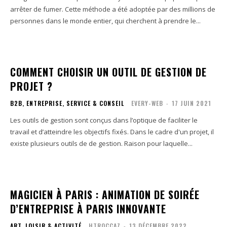
arrêter de fumer. Cette méthode a été adoptée par des millions de
personnes dans le monde entier, qui cherchent à prendre le...
COMMENT CHOISIR UN OUTIL DE GESTION DE
PROJET ?
B2B, ENTREPRISE, SERVICE & CONSEIL
EVERY-WEB
-
17 JUIN 2021
Les outils de gestion sont conçus dans l’optique de faciliter le
travail et d’atteindre les objectifs fixés. Dans le cadre d'un projet, il
existe plusieurs outils de de gestion. Raison pour laquelle...
MAGICIEN À PARIS : ANIMATION DE SOIRÉE
D’ENTREPRISE À PARIS INNOVANTE
ART, LOISIR & ACTIVITÉ
HTROCCAZ
-
13 DÉCEMBRE 2022