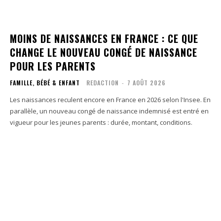
MOINS DE NAISSANCES EN FRANCE : CE QUE
CHANGE LE NOUVEAU CONGÉ DE NAISSANCE
POUR LES PARENTS
FAMILLE, BÉBÉ & ENFANT
REDACTION
-
7 AOÛT 2026
Les naissances reculent encore en France en 2026 selon l'Insee. En
parallèle, un nouveau congé de naissance indemnisé est entré en
vigueur pour les jeunes parents : durée, montant, conditions.