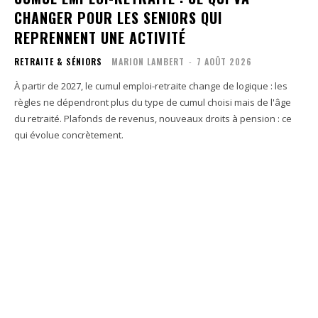
CHANGER POUR LES SENIORS QUI
REPRENNENT UNE ACTIVITÉ
RETRAITE & SÉNIORS
MARION LAMBERT
-
7 AOÛT 2026
À partir de 2027, le cumul emploi-retraite change de logique : les
règles ne dépendront plus du type de cumul choisi mais de l'âge
du retraité. Plafonds de revenus, nouveaux droits à pension : ce
qui évolue concrètement.