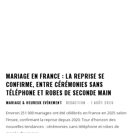
MARIAGE EN FRANCE : LA REPRISE SE
CONFIRME, ENTRE CÉRÉMONIES SANS
TÉLÉPHONE ET ROBES DE SECONDE MAIN
MARIAGE & HEUREUX EVÉNEMENT
REDACTION
-
7 AOÛT 2026
Environ 251 000 mariages ont été célébrés en France en 2025 selon
l'Insee, confirmant la reprise depuis 2020. Tour d'horizon des
nouvelles tendances : cérémonies sans téléphone et robes de