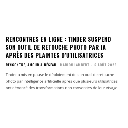
RENCONTRES EN LIGNE : TINDER SUSPEND
SON OUTIL DE RETOUCHE PHOTO PAR IA
APRÈS DES PLAINTES D’UTILISATRICES
RENCONTRE, AMOUR & RÉSEAU
MARION LAMBERT
-
6 AOÛT 2026
Tinder a mis en pause le déploiement de son outil de retouche
photo par intelligence artificielle après que plusieurs utilisatrices
ont dénoncé des transformations non consenties de leur visage.