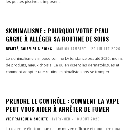
les petites piscines s'imposent.
SKINIMALISME : POURQUOI VOTRE PEAU
GAGNE À ALLÉGER SA ROUTINE DE SOINS
BEAUTÉ, COIFFURE & SOINS
MARION LAMBERT
-
29 JUILLET 2026
Le skinimalisme s'impose comme LA tendance beauté 2026 : moins
de produits, mieux choisis. Ce qu'en disent les dermatologues et
comment adopter une routine minimaliste sans se tromper.
PRENDRE LE CONTRÔLE : COMMENT LA VAPE
PEUT VOUS AIDER À ARRÊTER DE FUMER
VIE PRATIQUE & SOCIÉTÉ
EVERY-WEB
-
18 AOÛT 2023
La cigarette électronique est un moyen efficace et populaire pour