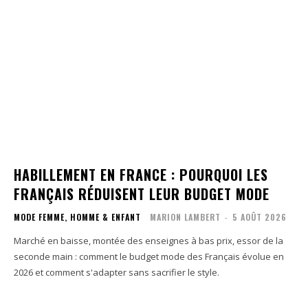
HABILLEMENT EN FRANCE : POURQUOI LES
FRANÇAIS RÉDUISENT LEUR BUDGET MODE
MODE FEMME, HOMME & ENFANT
MARION LAMBERT
-
5 AOÛT 2026
Marché en baisse, montée des enseignes à bas prix, essor de la
seconde main : comment le budget mode des Français évolue en
2026 et comment s'adapter sans sacrifier le style.