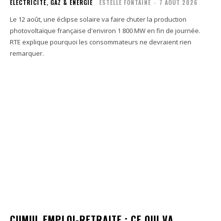
ÉLECTRICITÉ, GAZ & ENERGIE
ESTELLE FONTAINE
-
7 AOÛT 2026
Le 12 août, une éclipse solaire va faire chuter la production
photovoltaïque française d'environ 1 800 MW en fin de journée.
RTE explique pourquoi les consommateurs ne devraient rien
remarquer.
CUMUL EMPLOI-RETRAITE : CE QUI VA