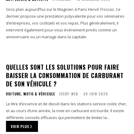
Gros plan aujourd’hui sur le Magicien à Paris Hervé Troccaz. Ce
dernier propose une prestation polyvalente pour vos séminaires
d’entreprises, vos cocktails et vos repas. Plus généralement, il
intervient également pour vous événement privés comme un
anniversaire ou un mariage dans la capitale.
QUELLES SONT LES SOLUTIONS POUR FAIRE
BAISSER LA CONSOMMATION DE CARBURANT
DE SON VÉHICULE ?
VOITURE, MOTO & VÉHICULE
EVERY-WEB
-
30 JUIN 2020
Le litre d’essence et de diesel dans les stations-service coûte cher,
et au cours d’une année, la note en carburant est lourde. Il existe
différents conseils efficaces qui permettent de limiter la...
VOIR PLUS